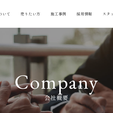
ついて
売りたい方
施工事例
採用情報
スタ
Company
会社概要