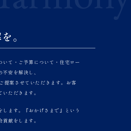
解を。
ついて・ご予算について・住宅ロー
の不安を解決し、
ってご提案させていただきます。お客
ていただきます。
をします。『おかげさまで』という
会貢献をします。