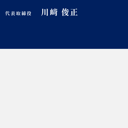
川﨑 俊正
代表取締役