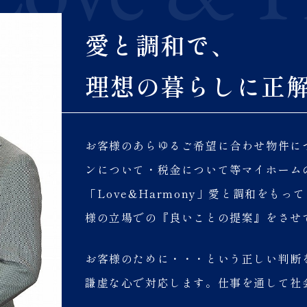
愛と調和で、
理想の暮らしに正
お客様のあらゆるご希望に合わせ物件に
ンについて・税金について等マイホーム
「Love&Harmony」愛と調和をも
様の立場での『良いことの提案』をさせ
お客様のために・・・という正しい判断
謙虚な心で対応します。仕事を通して社