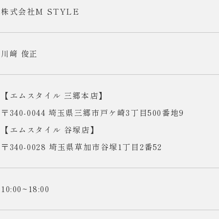
株式会社M STYLE
川﨑 俊正
【エムスタイル 三郷本店】
〒340-0044 埼玉県三郷市戸ケ崎3丁目500番地9
【エムスタイル 谷塚店】
〒340-0028 埼玉県草加市谷塚1丁目2番52
10:00~18:00