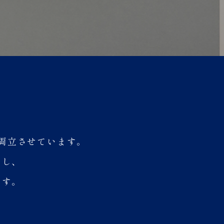
を両立させています。
出し、
ます。