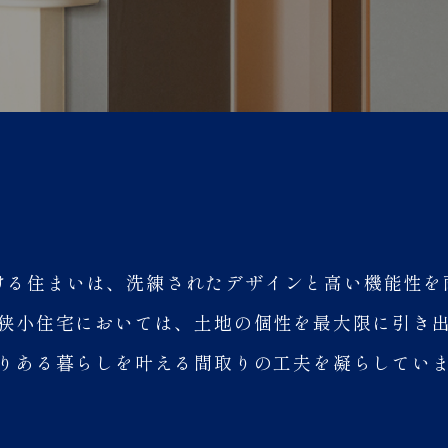
掛ける住まいは、洗練されたデザインと高い機能性
狭小住宅においては、土地の個性を最大限に引き
りある暮らしを叶える間取りの工夫を凝らしてい