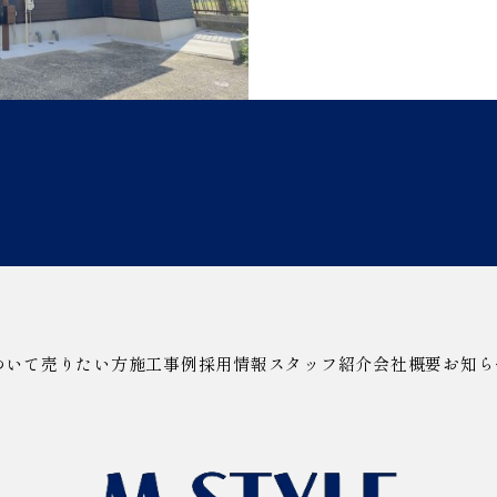
ついて
売りたい方
施工事例
採用情報
スタッフ紹介
会社概要
お知ら